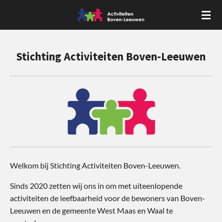
Ga
direct
naar
de
Stichting Activiteiten Boven-Leeuwen
hoofdinhoud
Welkom bij Stichting Activiteiten Boven-Leeuwen.
Sinds 2020 zetten wij ons in om met uiteenlopende
activiteiten de leefbaarheid voor de bewoners van Boven-
Leeuwen en de gemeente West Maas en Waal te