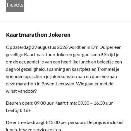
Tickets
Kaartmarathon Jokeren
Op zaterdag 29 augustus 2026 wordt er in D'n Dulper een
gezellige Kaartmarathon Jokeren georganiseerd! Strijd je
om de eer, geniet je van een heerlijke lunch en beleef je een
dag vol gezelligheid, spanning en kaartplezier. Trommel je
vrienden op, scherp je jokerkunsten aan en doe mee aan
deze marathon in Boven-Leeuwen. Wie gaat er met de
winst vandoor?
Deuren open: 09.00 uur Kaart time: 09.30 – 16.00 uur
Leeftijd: 16+
De entree bedraagt €15,00 per persoon. De prijs is inclusief
lunch, btw en servicekosten.