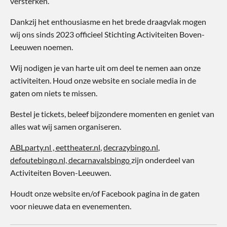
versterken.
Dankzij het enthousiasme en het brede draagvlak mogen
wij ons sinds 2023 officieel Stichting Activiteiten Boven-
Leeuwen noemen.
Wij nodigen je van harte uit om deel te nemen aan onze
activiteiten. Houd onze website en sociale media in de
gaten om niets te missen.
Bestel je tickets, beleef bijzondere momenten en geniet van
alles wat wij samen organiseren.
ABLparty.nl ,
eettheater.nl
,
decrazybingo.nl
,
defoutebingo.nl, decarnavalsbingo
zijn onderdeel van
Activiteiten Boven-Leeuwen.
Houdt onze website en/of Facebook pagina in de gaten
voor nieuwe data en evenementen.