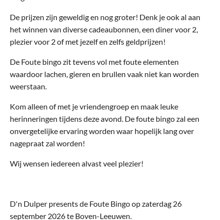
De prijzen zijn geweldig en nog groter! Denk je ook al aan
het winnen van diverse cadeaubonnen, een diner voor 2,
plezier voor 2 of met jezelf en zelfs geldprijzen!
De Foute bingo zit tevens vol met foute elementen
waardoor lachen, gieren en brullen vaak niet kan worden
weerstaan.
Kom alleen of met je vriendengroep en maak leuke
herinneringen tijdens deze avond. De foute bingo zal een
onvergetelijke ervaring worden waar hopelijk lang over
nagepraat zal worden!
Wij wensen iedereen alvast veel plezier!
D'n Dulper presents de Foute Bingo op zaterdag 26
september 2026 te Boven-Leeuwen.