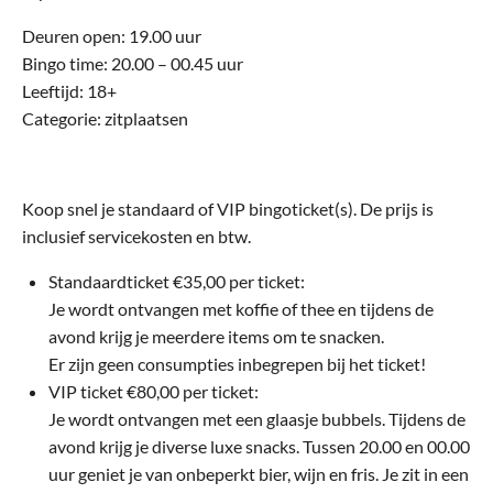
Deuren open: 19.00 uur
Bingo time: 20.00 – 00.45 uur
Leeftijd: 18+
Categorie: zitplaatsen
Koop snel je standaard of VIP bingoticket(s). De prijs is
inclusief servicekosten en btw.
Standaardticket €35,00 per ticket:
Je wordt ontvangen met koffie of thee en tijdens de
avond krijg je meerdere items om te snacken.
Er zijn geen consumpties inbegrepen bij het ticket!
VIP ticket €80,00 per ticket:
Je wordt ontvangen met een glaasje bubbels. Tijdens de
avond krijg je diverse luxe snacks. Tussen 20.00 en 00.00
uur geniet je van onbeperkt bier, wijn en fris. Je zit in een