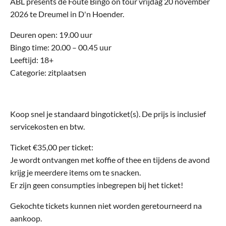
ABL presents de Foute Bingo on tour vrijdag 20 november
2026 te Dreumel in D'n Hoender.
Deuren open: 19.00 uur
Bingo time: 20.00 – 00.45 uur
Leeftijd: 18+
Categorie: zitplaatsen
Koop snel je standaard bingoticket(s). De prijs is inclusief
servicekosten en btw.
Ticket €35,00 per ticket:
Je wordt ontvangen met koffie of thee en tijdens de avond
krijg je meerdere items om te snacken.
Er zijn geen consumpties inbegrepen bij het ticket!
Gekochte tickets kunnen niet worden geretourneerd na
aankoop.