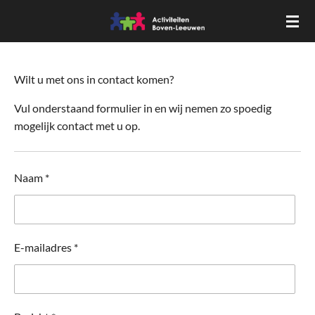
Ga
direct
naar
de
Wilt u met ons in contact komen?
hoofdinhoud
Vul onderstaand formulier in en wij nemen zo spoedig
mogelijk contact met u op.
Naam *
E-mailadres *