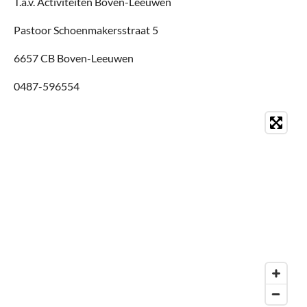
T.a.v. Activiteiten Boven-Leeuwen
Pastoor Schoenmakersstraat 5
6657 CB Boven-Leeuwen
0487-596554