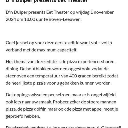
D'n Dulper presents Eet Theater
D'n Dulper presents Eet Theater op vrijdag 1 november
2024 om 18.00 uur te Boven-Leeuwen.
Geef je snel op voor deze eerste editie want vol = vol in
verband met de maximum capaciteit.
Het thema van deze editie is de pizza experience, shared-
dining. De houtblokken worden opgestookt zodat de
steenoven een temperatuur van 400 graden bereikt zodat
de heerlijkste pizza's voor u gebakken kunnen worden.
De toppings wisselen per seizoen maar er is ongetwijfeld
ook iets naar uw smaak. Probeer zeker de stoere mannen
pizza, de pizza dolfijn maar ook de pizza met appel moet je
geproefd hebben.
De pizzabakker draait elke dag vers deeg voor u!. Glutenvrij