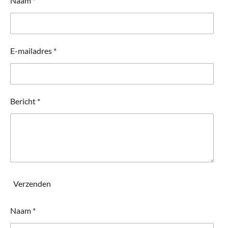
Naam *
E-mailadres *
Bericht *
Verzenden
Naam *