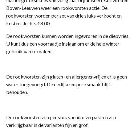
Na het grote succes van vorig jaar organiseert Activiteiten
Boven-Leeuwen weer een rookworsten actie. De
rookworsten worden per set van drie stuks verkocht en
kosten slechts €8,00.
De rookworsten kunnen worden ingevroren in de diepvries.
U kunt dus een voorraadje inslaan om er de hele winter
gebruik van te maken.
De rookworsten zijn gluten- en allergenenvrij en er is geen
water toegevoegd. De eerlijke en pure smaak blijft
behouden.
De rookworsten zijn per stuk vacuüm verpakt en zijn
verkrijgbaar in de varianten fijn en grof.